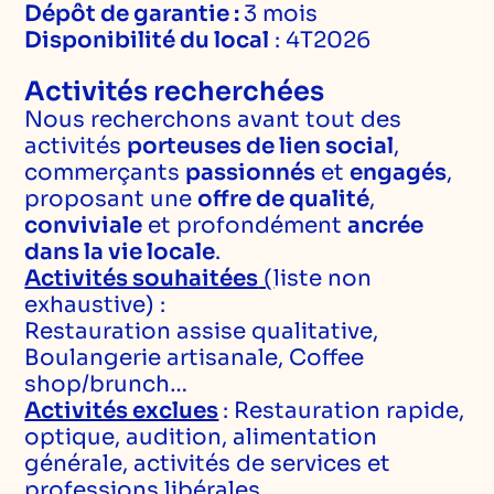
Dépôt de garantie :
3 mois
Disponibilité du local
: 4T2026
Activités recherchées
Nous recherchons avant tout des
activités
porteuses de lien social
,
commerçants
passionnés
et
engagés
,
proposant une
offre de qualité
,
conviviale
et profondément
ancrée
dans la vie locale
.
Activités souhaitées
(
liste non
exhaustive) :
Restauration assise qualitative,
Boulangerie artisanale, Coffee
shop/brunch…
Activités exclues
: Restauration rapide,
optique, audition, alimentation
générale, activités de services et
professions libérales.