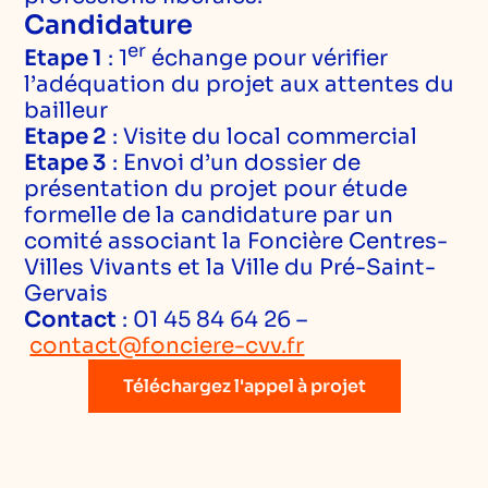
Candidature
er
Etape 1
: 1
échange pour vérifier
l’adéquation du projet aux attentes du
bailleur
Etape 2
: Visite du local commercial
Etape 3
: Envoi d’un dossier de
présentation du projet pour étude
formelle de la candidature par un
comité associant la Foncière Centres-
Villes Vivants et la Ville du Pré-Saint-
Gervais
Contact
: 01 45 84 64 26 –
contact@fonciere-cvv.fr
Téléchargez l'appel à projet
Téléchargez l'appel à projet