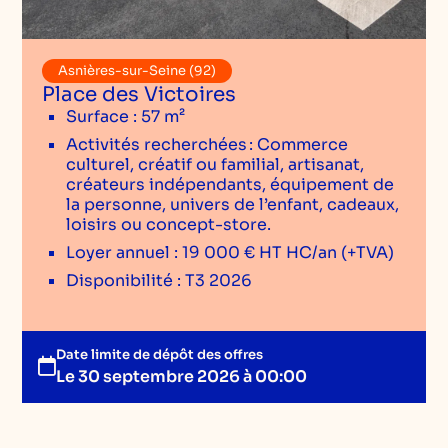
Asnières-sur-Seine (92)
Place des Victoires
Surface : 57 m²
Activités recherchées : Commerce
culturel, créatif ou familial, artisanat,
créateurs indépendants, équipement de
la personne, univers de l’enfant, cadeaux,
loisirs ou concept-store.
Loyer annuel : 19 000 € HT HC/an (+TVA)
Disponibilité : T3 2026
Date limite de dépôt des offres
Le 30 septembre 2026 à 00:00