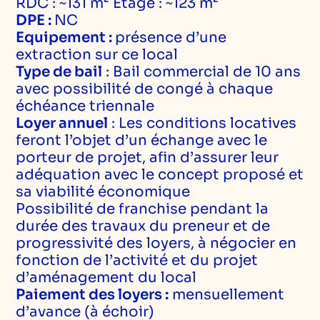
RDC : ~131 m² Etage : ~123 m²
DPE :
NC
Equipement :
présence d’une
extraction sur ce local
Type de bail
: Bail commercial de 10 ans
avec possibilité de congé à chaque
échéance triennale
Loyer annuel
: Les conditions locatives
feront l’objet d’un échange avec le
porteur de projet, afin d’assurer leur
adéquation avec le concept proposé et
sa viabilité économique
Possibilité de franchise pendant la
durée des travaux du preneur et de
progressivité des loyers, à négocier en
fonction de l’activité et du projet
d’aménagement du local
Paiement des loyers :
mensuellement
d’avance (à échoir)