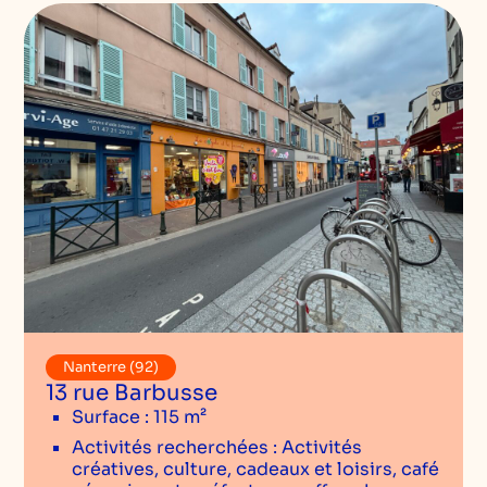
Nanterre (92)
13 rue Barbusse
Surface : 115 m²
Activités recherchées : Activités
créatives, culture, cadeaux et loisirs, café